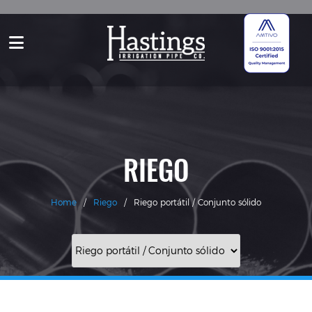
RIEGO
Home
/
Riego
/
Riego portátil / Conjunto sólido